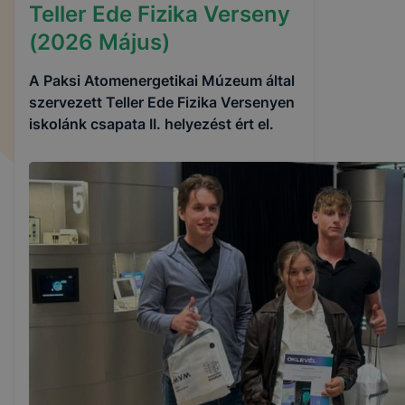
Teller Ede Fizika Verseny
(2026 Május)
A Paksi Atomenergetikai Múzeum által
szervezett Teller Ede Fizika Versenyen
iskolánk csapata II. helyezést ért el.