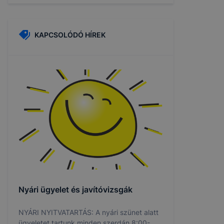
KAPCSOLÓDÓ HÍREK
Nyári ügyelet és javítóvizsgák
NYÁRI NYITVATARTÁS: A nyári szünet alatt
ügyeletet tartunk minden szerdán 8:00-