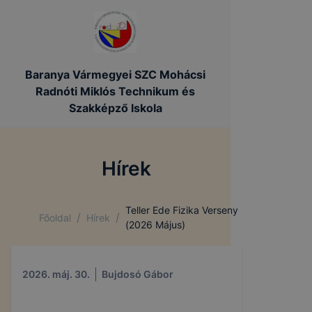
Baranya Vármegyei SZC Mohácsi
Radnóti Miklós Technikum és
Szakképző Iskola
Hírek
Teller Ede Fizika Verseny
/
/
Főoldal
Hírek
(2026 Május)
2026. máj. 30.
Bujdosó Gábor