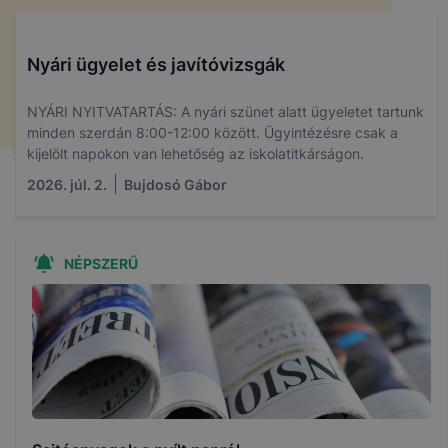
Nyári ügyelet és javítóvizsgák
NYÁRI NYITVATARTÁS: A nyári szünet alatt ügyeletet tartunk
minden szerdán 8:00-12:00 között. Ügyintézésre csak a
kijelölt napokon van lehetőség az iskolatitkárságon.
2026. júl. 2.
Bujdosó Gábor
NÉPSZERŰ