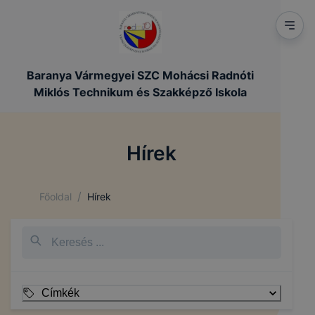
Baranya Vármegyei SZC Mohácsi Radnóti
Miklós Technikum és Szakképző Iskola
Hírek
/
Főoldal
Hírek
Címkék