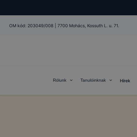
OM kód:
203049/008
|
7700 Mohács, Kossuth L. u. 71.
Rólunk
Tanulóinknak
Hírek