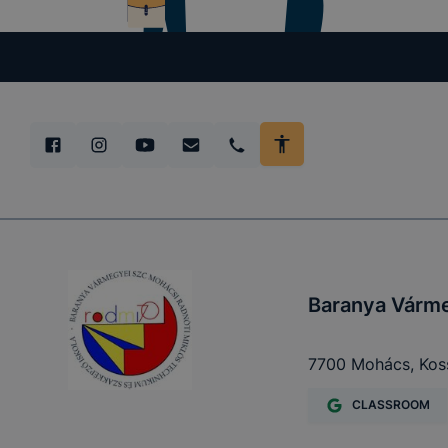
Baranya Várme
7700 Mohács, Kossu
CLASSROOM