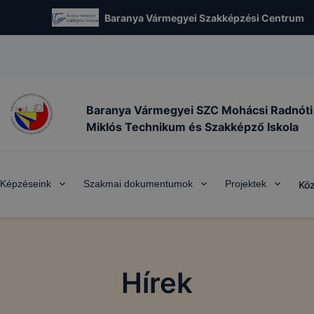
Baranya Vármegyei Szakképzési Centrum
Baranya Vármegyei SZC Mohácsi Radnóti
Miklós Technikum és Szakképző Iskola
Képzéseink
Szakmai dokumentumok
Projektek
Köz
Hírek