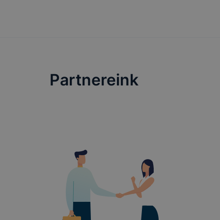
tervezettől
Partnereink