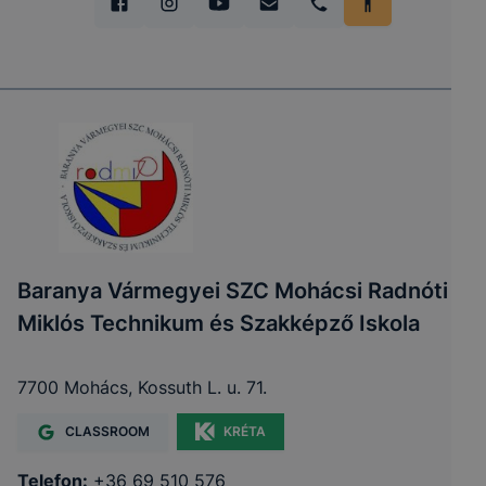
Baranya Vármegyei SZC Mohácsi Radnóti
Miklós Technikum és Szakképző Iskola
7700 Mohács, Kossuth L. u. 71.
CLASSROOM
KRÉTA
Telefon:
+36 69 510 576